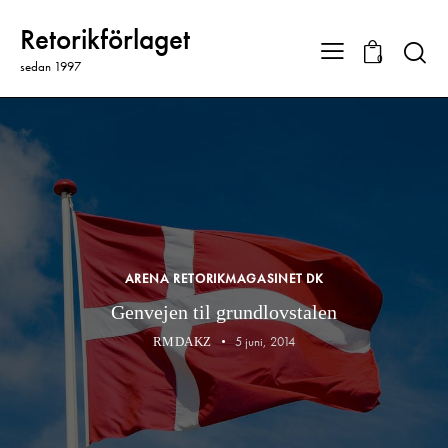
Retorikförlaget
Searc
0
sedan 1997
ARENA RETORIKMAGASINET DK
Genvejen til grundlovstalen
5 juni, 2014
RMDAKZ