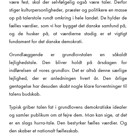
være fest, skal der selvfølgelig også være taler. Derfor
stiger kulturpersonligheder, præster og politikere
en masse
op på talerstole rundt omkring i hele landet. De hylder de
fælles værdier, som vi har bygget det danske samfund på,
og de husker på, at værdierne stadig er et vigtigt
fundament for det danske demokrati.
Grundlæggende er grundlovstalen en såkaldt
lejlighedstale. Den bliver holdt på årsdagen for
indførelsen af vores grundlov. Det er altså denne særlige
lejlighed, der er anledningen hvert år. Den årlige
gentagelse har desuden skabt nogle klare forventninger til
talens budskab.
Typisk griber talen fat i grundlovens demokratiske idealer
og samler publikum om at fejre dem. Man kan sige, at det
er en slags hurra-tale. Den bestyrker fælles værdier. Og
den skaber et nationalt fællesskab.