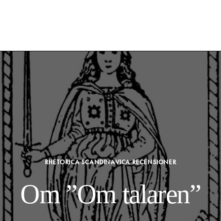
RHETORICA SCANDINAVICA RECENSIONER
Om ”Om talaren”