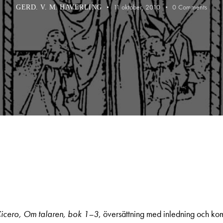
11 oktober, 2010
0
Comments
GERD. V. M. HAVERLING
icero, Om talaren, bok 1–3
, översättning med inledning och kom