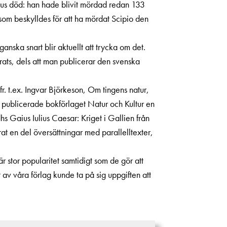
ius död: han hade blivit mördad redan 133
om beskylldes för att ha mördat Scipio den
anska snart blir aktuellt att trycka om det.
rats, dels att man publicerar den svenska
fr. t.ex. Ingvar Björkeson, Om tingens natur,
 publicerade bokförlaget Natur och Kultur en
hs Gaius Iulius Caesar: Kriget i Gallien från
at en del översättningar med parallelltexter,
r stor popularitet samtidigt som de gör att
t av våra förlag kunde ta på sig uppgiften att