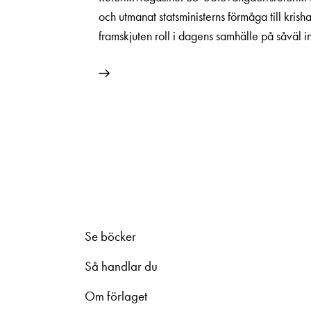
och utmanat statsministerns förmåga till krish
framskjuten roll i dagens samhälle på såväl i
Se böcker
Så handlar du
Om förlaget