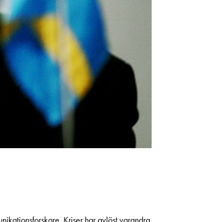
unikationsforskare. Kriser har avlöst varandra