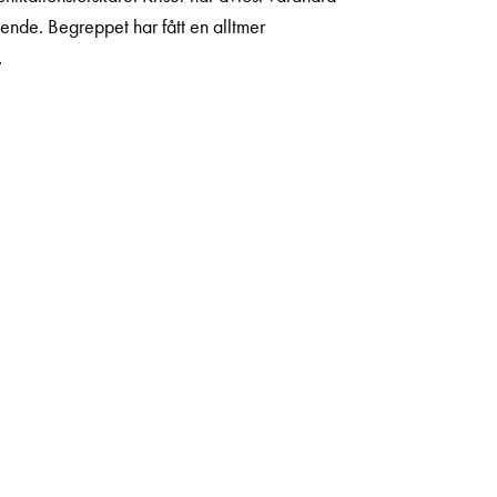
roende. Begreppet har fått en alltmer
…