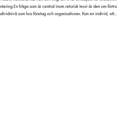
antering.En fråga som är central inom retorisk teori är den om fört
ndividnivå som hos företag och organisationer. Kan en individ, ett