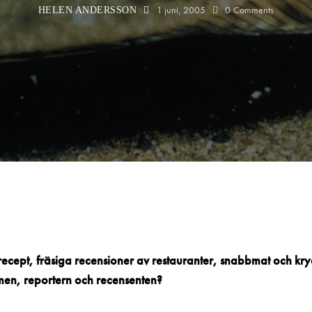
1 juni, 2005
0
Comments
HELEN ANDERSSON
recept, fräsiga recensioner av restauranter, snabbmat och kr
amen, reportern och recensenten?