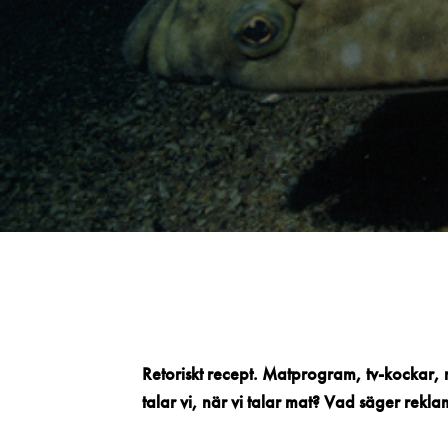
Retoriskt recept. Matprogram, tv-kockar, 
talar vi, när vi talar mat? Vad säger rekl