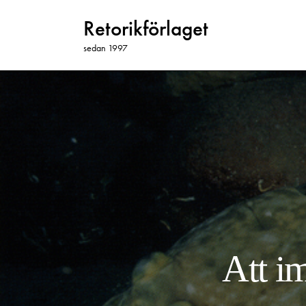
Retorikförlaget
sedan 1997
Att i