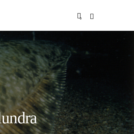
Search
0
lundra